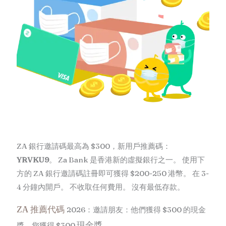
ZA 銀行邀請碼最高為 $300，新用戶推薦碼：
YRVKU9
。 Za Bank 是香港新的虛擬銀行之一。 使用下
方的 ZA 銀行邀請碼註冊即可獲得 $200-250 港幣。 在 3-
4 分鐘內開戶。 不收取任何費用。 沒有最低存款。
ZA 推薦代碼
2026：邀請朋友：他們獲得 $300 的現金
現金獎
獎，您獲得 $300