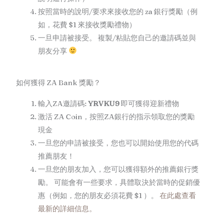
按照當時的說明/要求來接收您的 za 銀行獎勵（例
如，花費 $1 來接收獎勵禮物）
一旦申請被接受。 複製/粘貼您自己的邀請碼並與
朋友分享
如何獲得 ZA Bank 獎勵？
輸入ZA邀請碼:
YRVKU9
即可獲得迎新禮物
激活 ZA Coin，按照ZA銀行的指示領取您的獎勵
現金
一旦您的申請被接受，您也可以開始使用您的代碼
推薦朋友！
一旦您的朋友加入，您可以獲得額外的推薦銀行獎
勵。 可能會有一些要求，具體取決於當時的促銷優
惠（例如，您的朋友必須花費 $1 ）。
在此處查看
最新的詳細信息。