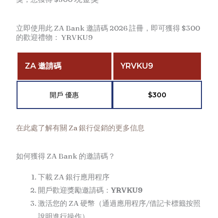
立即使用此 ZA Bank 邀請碼 2026 註冊，即可獲得 $300
的歡迎禮物： YRVKU9
ZA 邀請碼
YRVKU9
開戶 優惠
$300
在此處了解有關 Za 銀行促銷的更多信息
如何獲得 ZA Bank 的邀請碼？
下載 ZA 銀行應用程序
開戶歡迎獎勵邀請碼：
YRVKU9
激活您的 ZA 硬幣（通過應用程序/借記卡標籤按照
說明進行操作）