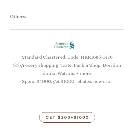
Others:
Standard Chartered: Code: HKR1685-1476
5% grocery shopping: Taste, Park n Shop, Don don
donki, Watsons + more
Spend $4000, get $1000 rebates: new user
GET $300+$1000