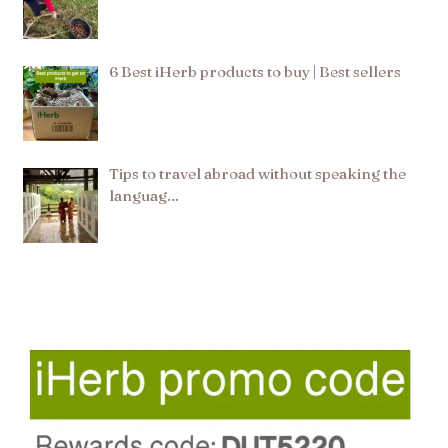
6 Best iHerb products to buy | Best sellers
Tips to travel abroad without speaking the
languag…