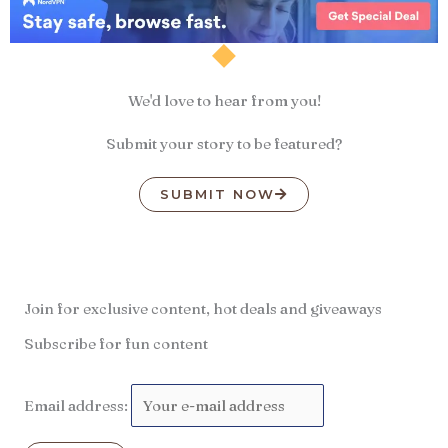
We'd love to hear from you!
Submit your story to be featured?
SUBMIT NOW
Join for exclusive content, hot deals and giveaways
Subscribe for fun content
Email address: