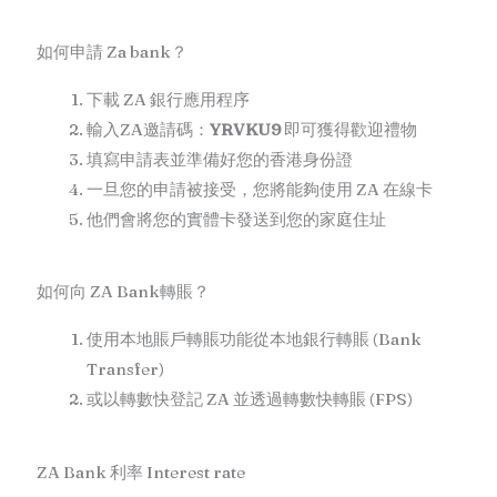
如何申請 Za bank？
下載 ZA 銀行應用程序
輸入ZA邀請碼：
YRVKU9
即可獲得歡迎禮物
填寫申請表並準備好您的香港身份證
一旦您的申請被接受，您將能夠使用 ZA 在線卡
他們會將您的實體卡發送到您的家庭住址
如何向 ZA Bank轉賬？
使用本地賬戶轉賬功能從本地銀行轉賬 (Bank
Transfer)
或以轉數快登記 ZA 並透過轉數快轉賬 (FPS)
ZA Bank 利率 Interest rate