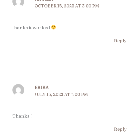
OCTOBER 15, 2025 AT 3:00 PM
thanks it worked
Reply
ERIKA
JULY 13, 2022 AT 7:00 PM
Thanks !
Reply