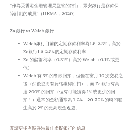
“作為受香港金融管理局監管的銀行，眾安銀行是存款保
障計劃的成員”（HKMA，2020）
Za 銀行 vs Welab 銀行
Welab銀行目前的定期存款利率為1.5-2.8%，高於
Za銀行1.5-2.8%的定期存款利率
Za 的儲蓄利率（0.31%）高於 Welab（0.1% 或更
低）
Welab 有 3% 的餐飲回扣，但僅在當月 10 次交易之
後（然後您將有資格獲得回扣），而 Za 銀行有高
達 200% 的回扣（但有可能獲得 1% 或更少的回
扣！）通常的金額通常為 1-2%，20-30% 的時間發
生高於 2% 的更高現金返還。
閱讀更多有關香港最佳虛擬銀行的信息