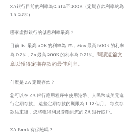
ZA銀行目前的利率為0.31%至200K（定期存款利率約為
1.5-2.8%）
哪家虛擬銀行的儲蓄利率最高？
目前 livi 最高 50K 的利率為 1%，Mox 最高 500K 的利率
閱讀這篇文
為 0.3%，Za 最高 200K 的利率為 0.31%。
章以獲得定期存款的最佳利率。
什麼是 ZA 定期存款？
您可以在 ZA 銀行應用程序中使用港幣、人民幣或美元進
行定期存款。 這些定期存款的期限為 1-12 個月。 每次存
款結束後，您將獲得利息獎勵到您的 ZA 銀行賬戶。
ZA Bank 有保險嗎？