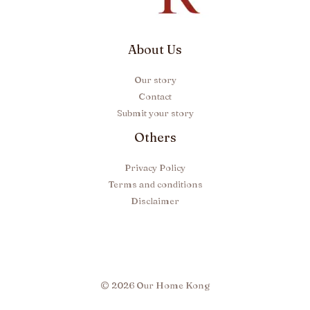
About Us
Our story
Contact
Submit your story
Others
Privacy Policy
Terms and conditions
Disclaimer
© 2026 Our Home Kong