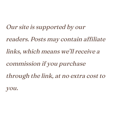
Our site is supported by our
readers. Posts may contain affiliate
links, which means we’ll receive a
commission if you purchase
through the link, at no extra cost to
you.