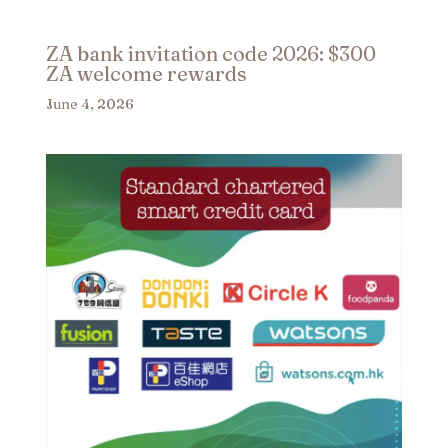
ZA bank invitation code 2026: $300
ZA welcome rewards
June 4, 2026